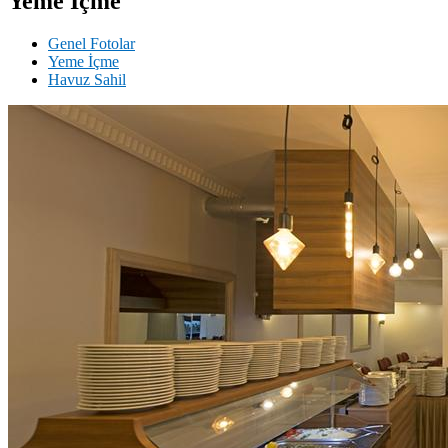
Yeme İçme
Genel Fotolar
Yeme İçme
Havuz Sahil